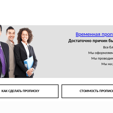
Временная проп
Достаточно причин б
Все б
Мы оформляем
Мы проводим
Мы на 
КАК СДЕЛАТЬ ПРОПИСКУ
СТОИМОСТЬ ПРОПИС