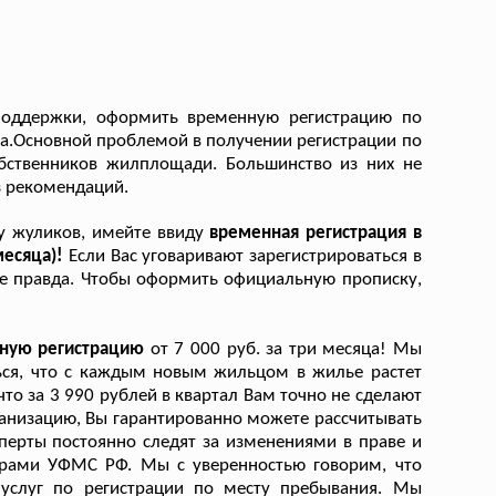
поддержки, оформить временную регистрацию по
а.Основной проблемой в получении регистрации по
бственников жилплощади. Большинство из них не
з рекомендаций.
 у жуликов, имейте ввиду
временная регистрация в
месяца)!
Если Вас уговаривают зарегистрироваться в
не правда. Чтобы оформить официальную прописку,
ьную регистрацию
от 7 000 руб. за три месяца! Мы
ься, что с каждым новым жильцом в жилье растет
то за 3 990 рублей в квартал Вам точно не сделают
анизацию, Вы гарантированно можете рассчитывать
перты постоянно следят за изменениями в праве и
урами УФМС РФ. Мы с уверенностью говорим, что
услуг по регистрации по месту пребывания. Мы