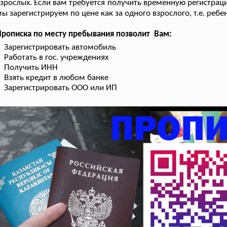
зрослых. Если вам требуется получить временную регистраци
ы зарегистрируем по цене как за одного взрослого, т.е. реб
рописка по месту пребывания позволит Вам:
Зарегистрировать автомобиль
Работать в гос. учреждениях
Получить ИНН
Взять кредит в любом банке
Зарегистрировать ООО или ИП